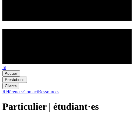
fil
Accueil
Prestations
Clients
Références
Contact
Ressources
Particulier | étudiant·es